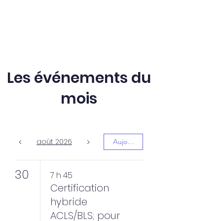
Les événements du
mois
août 2026
Aujourd'hui
30
7 h 45
Certification
hybride
ACLS/BLS; pour