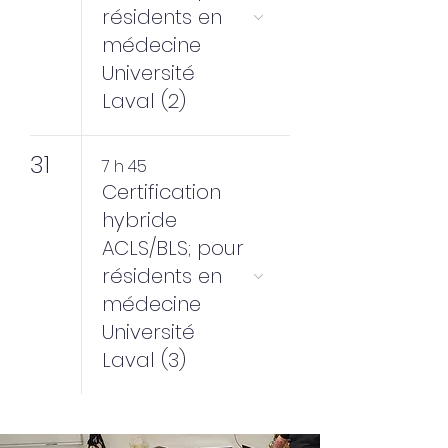
résidents en
médecine
Université
Laval (2)
31
7 h 45
Certification
hybride
ACLS/BLS; pour
résidents en
médecine
Université
Laval (3)