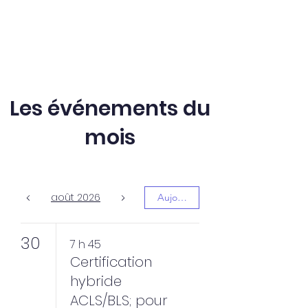
Les événements du
mois
août 2026
Aujourd'hui
30
7 h 45
Certification
hybride
ACLS/BLS; pour