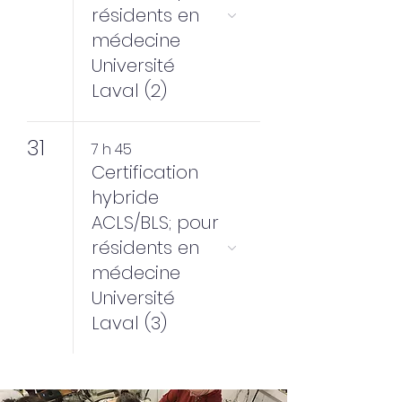
résidents en
médecine
Université
Laval (2)
31
7 h 45
Certification
hybride
ACLS/BLS; pour
résidents en
médecine
Université
Laval (3)