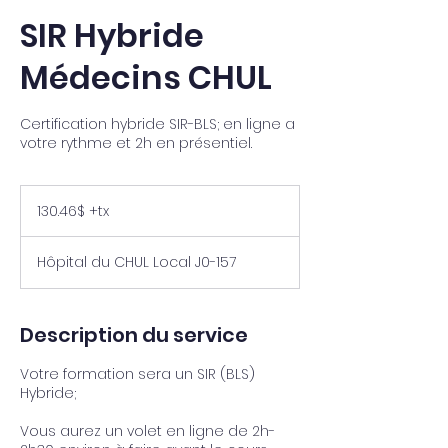
SIR Hybride
Médecins CHUL
Certification hybride SIR-BLS; en ligne a
votre rythme et 2h en présentiel.
130.46$
+tx
130.46$ +tx
Hôpital du CHUL Local J0-157
Description du service
Votre formation sera un SIR (BLS)
Hybride;
Vous aurez un volet en ligne de 2h-