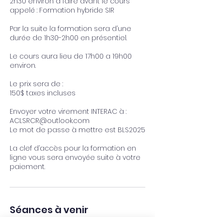
2h30 environ à faire avant le cours
appelé : Formation hybride SIR
Par la suite la formation sera d’une
durée de 1h30-2h00 en présentiel.
Le cours aura lieu de 17h00 a 19h00
environ.
Le prix sera de :
150$ taxes incluses
Envoyer votre virement INTERAC à :
ACLSRCR@outlook.com
Le mot de passe à mettre est BLS2025
La clef d’accès pour la formation en
ligne vous sera envoyée suite à votre
Séances à venir